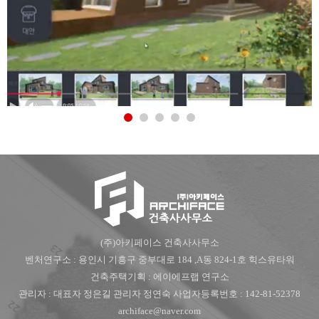
(주)아키페이스 건축사사무소
벤처연구소 : 용인시 기흥구 중부대로 184 ,A동 824-1호 힉스유타워
건축주택기획 : 에이에프랩 연구소
관리자 : 대표자 정은길 관리자 정연숙 사업자등록번호 : 142-81-52378
archiface@naver.com