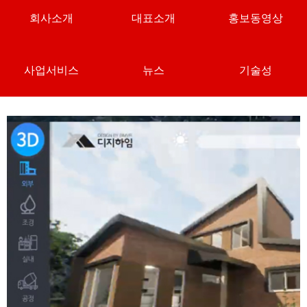
회사소개
대표소개
홍보동영상
사업서비스
뉴스
기술성