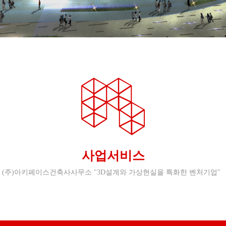
사업서비스
(주)아키페이스건축사사무소 "3D설계와 가상현실을 특화한 벤처기업"