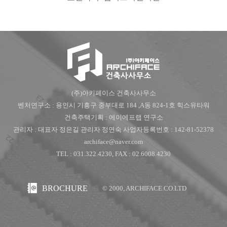
(주)아키페이스 건축사사무소
벤처연구소 : 용인시 기흥구 중부대로 184 ,A동 824-1호 힉스유타워
건축주택기획 : 에이에프랩 연구소
관리자 : 대표자 정은길 관리자 정연숙 사업자등록번호 : 142-81-52378
archiface@naver.com
TEL : 031.322.4230, FAX : 02.6008.4230
BROCHURE
© 2000, ARCHIFACE.CO.LTD