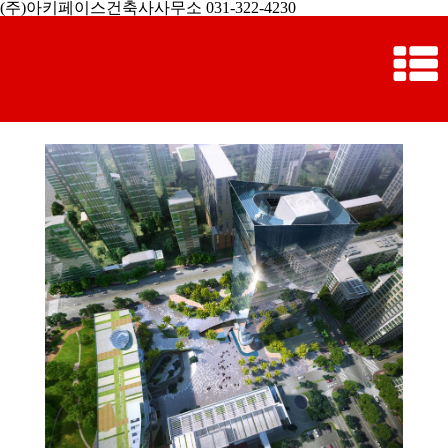
(주)아키페이스건축사사무소 031-322-4230