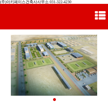
(주)아키페이스건축사사무소 031-322-4230