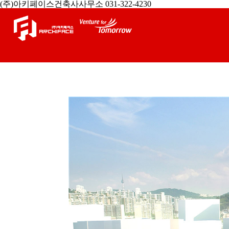
(주)아키페이스건축사사무소 031-322-4230