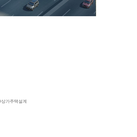
 #상가주택설계