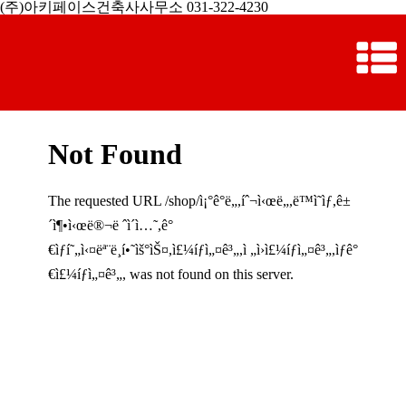
(주)아키페이스건축사사무소 031-322-4230