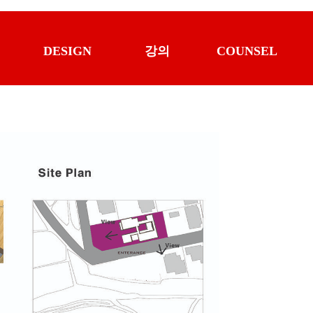
DESIGN
강의
COUNSEL