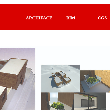
ARCHIFACE
BIM
CGS