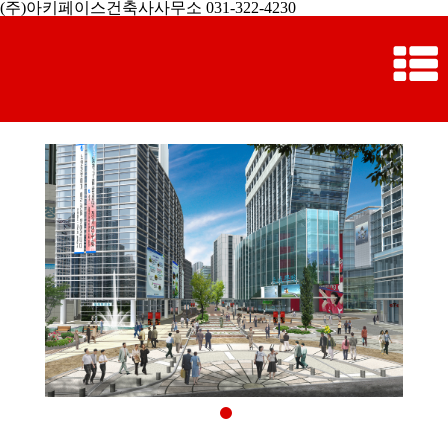
(주)아키페이스건축사사무소 031-322-4230