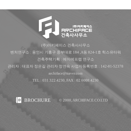
(주)아키페이스 건축사사무소
벤처연구소 : 용인시 기흥구 중부대로 184 ,A동 824-1호 힉스유타워
건축주택기획 : 에이에프랩 연구소
관리자 : 대표자 정은길 관리자 정연숙 사업자등록번호 : 142-81-52378
archiface@naver.com
TEL : 031.322.4230, FAX : 02.6008.4230
BROCHURE
© 2000, ARCHIFACE.CO.LTD